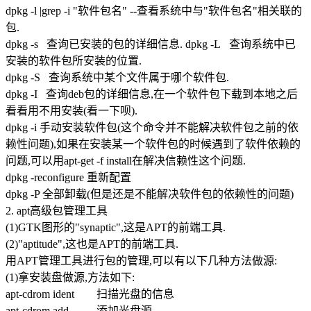
dpkg -l |grep -i "软件包名" --查看系统中与"软件包名"相关联的
包.
dpkg -s 查询已安装的包的详细信息. dpkg -L 查询系统中已
安装的软件包所安装的位置.
dpkg -S 查询系统中某个文件属于哪个软件包.
dpkg -I 查询deb包的详细信息,在一个软件包下载到本地之后
看看用不用安装(看一下呗).
dpkg -i 手动安装软件包(这个命令并不能解决软件包之前的依
赖性问题),如果在安装某一个软件包的时候遇到了软件依赖的
问题,可以用apt-get -f install在解决信赖性这个问题.
dpkg -reconfigure 重新配置
dpkg -P 全部卸载(但是还是不能解决软件包的依赖性的问题)
2. apt高级包管理工具
(1)GTK图形的"synaptic",这是APT的前端工具.
(2)"aptitude",这也是APT的前端工具.
用APT管理工具进行包的管理,可以有以下几种方法做源:
(1)拿安装盘做源,方法如下:
apt-cdrom ident 扫描光盘的信息
apt-cdrom add 添加光盘源