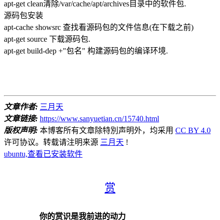
apt-get clean清除/var/cache/apt/archives目录中的软件包.
源码包安装
apt-cache showsrc 查找看源码包的文件信息(在下载之前)
apt-get source 下载源码包.
apt-get build-dep +"包名" 构建源码包的编译环境.
文章作者:
三月天
文章链接:
https://www.sanyuetian.cn/15740.html
版权声明:
本博客所有文章除特別声明外，均采用
CC BY 4.0
许可协议。转载请注明来源
三月天
!
ubuntu,查看已安装软件
赏
你的赏识是我前进的动力