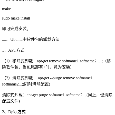
make
sudo make install
即可完成安装。
二、Ubuntu中软件包的卸载方法
1、APT方式
（1）移除式卸载：apt-get remove softname1 softname2 …;（移
除软件包，当包尾部有+时，意为安装）
（2）清除式卸载 ：apt-get --purge remove softname1
softname2...;(同时清除配置)
清除式卸载：apt-get purge sofname1 softname2...;(同上，也清除
配置文件)
2、Dpkg方式