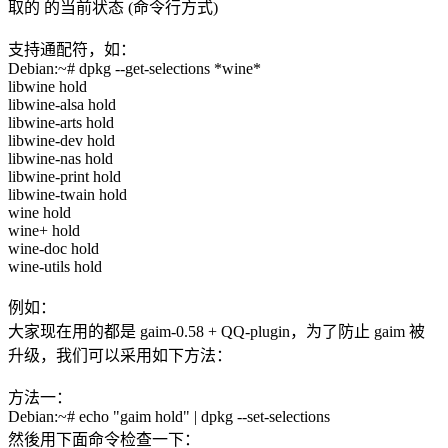
取的 的当前状态 (命令行方式)
支持通配符，如：
Debian:~# dpkg --get-selections *wine*
libwine hold
libwine-alsa hold
libwine-arts hold
libwine-dev hold
libwine-nas hold
libwine-print hold
libwine-twain hold
wine hold
wine+ hold
wine-doc hold
wine-utils hold
例如：
大家现在用的都是 gaim-0.58 + QQ-plugin，为了防止 gaim 被
升级，我们可以采用如下方法：
方法一：
Debian:~# echo "gaim hold" | dpkg --set-selections
然後用下面命令检查一下：