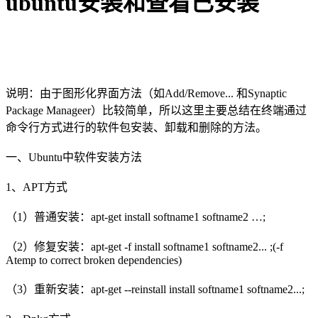
ubuntu安装和查看已安装
说明：由于图形化界面方法（如Add/Remove... 和Synaptic
Package Manageer）比较简单，所以这里主要总结在终端通过
命令行方式进行的软件包安装、卸载和删除的方法。
一、Ubuntu中软件安装方法
1、APT方式
（1）普通安装：apt-get install softname1 softname2 …;
（2）修复安装：apt-get -f install softname1 softname2... ;(-f
Atemp to correct broken dependencies)
（3）重新安装：apt-get --reinstall install softname1 softname2...;