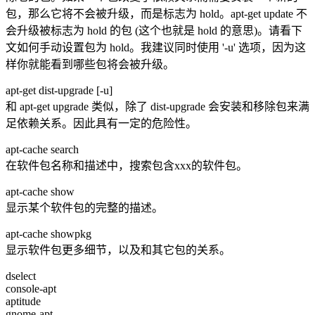
包，那么它将不会被升级，而是标志为 hold。apt-get update 不
会升级被标志为 hold 的包 (这个也就是 hold 的意思)。请看下
文如何手动设置包为 hold。我建议同时使用 '-u' 选项，因为这
样你就能看到哪些包将会被升级。
apt-get dist-upgrade [-u]
和 apt-get upgrade 类似，除了 dist-upgrade 会安装和移除包来满
足依赖关系。因此具有一定的危险性。
apt-cache search
在软件包名称和描述中，搜索包含xxx的软件包。
apt-cache show
显示某个软件包的完整的描述。
apt-cache showpkg
显示软件包更多细节，以及和其它包的关系。
dselect
console-apt
aptitude
gnome-apt