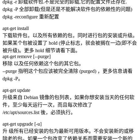
dpkg -r 卸载软件包.不是完全的卸载,它的配置文件还存在.
dpkg -P 全部卸载(但是还是不能解决软件包的依赖性的问题)
dpkg -reconfigure 重新配置
apt-get install
下载软件包，以及所有依赖的包，同时进行包的安装或升级。
如果某个包被设置了 hold (停止标志，就会被搁在一边(即不会
被升级)。更多 hold 细节请看下面。
apt-get remove [--purge]
移除 以及任何依赖这个包的其它包。
--purge 指明这个包应该被完全清除 (purged) ，更多信息请看
dpkg -P。
apt-get update
升级来自 Debian 镜像的包列表，如果你想安装当天的任何软
件，至少每天运行一次，而且每次修改了
/etc/apt/sources.list 後，必须执行。
apt-get upgrade [-u]
升 级所有已经安装的包为最新可用版本。不会安装新的或移
除老的包。如果一个包改变了依赖关系而需要安装一个新的