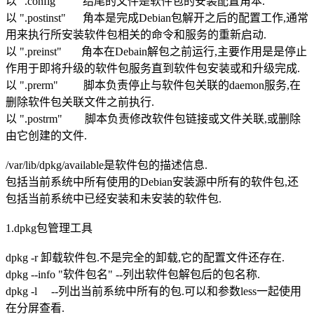
以 ".config" 结尾的文件是软件包的安装配置角本.
以 ".postinst" 角本是完成Debian包解开之后的配置工作,通常
用来执行所安装软件包相关的命令和服务的重新启动.
以 ".preinst" 角本在Debain解包之前运行,主要作用是是停止
作用于即将升级的软件包服务直到软件包安装或和升级完成.
以 ".prerm" 脚本负责停止与软件包关联的daemon服务,在
删除软件包关联文件之前执行.
以 ".postrm" 脚本负责修改软件包链接或文件关联,或删除
由它创建的文件.
/var/lib/dpkg/available是软件包的描述信息.
包括当前系统中所有使用的Debian安装源中所有的软件包,还
包括当前系统中已经安装和未安装的软件包.
1.dpkg包管理工具
dpkg -r 卸载软件包.不是完全的卸载,它的配置文件还存在.
dpkg --info "软件包名" --列出软件包解包后的包名称.
dpkg -l --列出当前系统中所有的包.可以和参数less一起使用
在分屏查看.