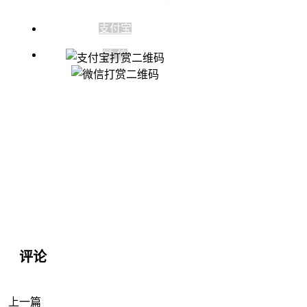
支付宝
微 信
评论
上一篇