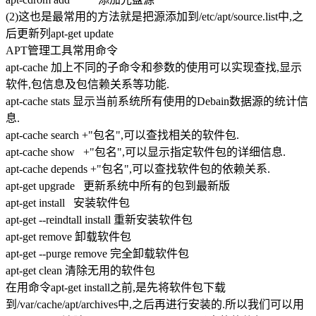
(2)这也是最常用的方法就是把源添加到/etc/apt/source.list中,之
后更新列apt-get update
APT管理工具常用命令
apt-cache 加上不同的子命令和参数的使用可以实现查找,显示
软件,包信息及包信赖关系等功能.
apt-cache stats 显示当前系统所有使用的Debain数据源的统计信
息.
apt-cache search +"包名",可以查找相关的软件包.
apt-cache show +"包名",可以显示指定软件包的详细信息.
apt-cache depends +"包名",可以查找软件包的依赖关系.
apt-get upgrade 更新系统中所有的包到最新版
apt-get install 安装软件包
apt-get --reindtall install 重新安装软件包
apt-get remove 卸载软件包
apt-get --purge remove 完全卸载软件包
apt-get clean 清除无用的软件包
在用命令apt-get install之前,是先将软件包下载
到/var/cache/apt/archives中,之后再进行安装的.所以我们可以用