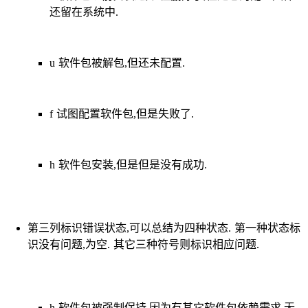
还留在系统中.
u 软件包被解包,但还未配置.
f 试图配置软件包,但是失败了.
h 软件包安装,但是但是没有成功.
第三列标识错误状态,可以总结为四种状态. 第一种状态标
识没有问题,为空. 其它三种符号则标识相应问题.
h 软件包被强制保持,因为有其它软件包依赖需求,无