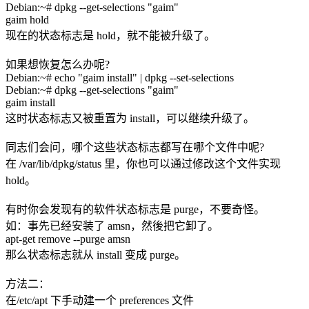
Debian:~# dpkg --get-selections "gaim"
gaim hold
现在的状态标志是 hold，就不能被升级了。
如果想恢复怎么办呢?
Debian:~# echo "gaim install" | dpkg --set-selections
Debian:~# dpkg --get-selections "gaim"
gaim install
这时状态标志又被重置为 install，可以继续升级了。
同志们会问，哪个这些状态标志都写在哪个文件中呢?
在 /var/lib/dpkg/status 里，你也可以通过修改这个文件实现
hold。
有时你会发现有的软件状态标志是 purge，不要奇怪。
如：事先已经安装了 amsn，然後把它卸了。
apt-get remove --purge amsn
那么状态标志就从 install 变成 purge。
方法二：
在/etc/apt 下手动建一个 preferences 文件