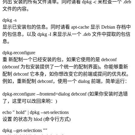
列出 安装的所有文件清单。同时请看 dpkg -c 来检查一个 .deb
文件的内容。
dpkg -s
显示已安装包的信息。同时请看 apt-cache 显示 Debian 存档中
的包信息，以及 dpkg -I 来显示从一个 .deb 文件中提取的包信
息。
dpkg-reconfigure
重 新配制一个已经安装的包，如果它使用的是 debconf
(debconf 为包安装提供了一个统一的配制界面)。你能够重新
配制 debconf 它本身，如你想改变它的前端或提问的优先权。
例如，重新配制 debconf，使用一个 dialog 前端，简单运行：
dpkg-reconfigure --frontend=dialog debconf (如果你安装时选错
了，这里可以改回来哟：)
echo " hold" | dpkg --set-selections
设置 的状态为 hlod (命令行方式)
dpkg --get-selections ""