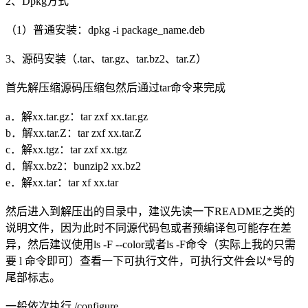
2、Dpkg方式
（1）普通安装：dpkg -i package_name.deb
3、源码安装（.tar、tar.gz、tar.bz2、tar.Z）
首先解压缩源码压缩包然后通过tar命令来完成
a．解xx.tar.gz：tar zxf xx.tar.gz
b．解xx.tar.Z：tar zxf xx.tar.Z
c．解xx.tgz：tar zxf xx.tgz
d．解xx.bz2：bunzip2 xx.bz2
e．解xx.tar：tar xf xx.tar
然后进入到解压出的目录中，建议先读一下README之类的
说明文件，因为此时不同源代码包或者预编译包可能存在差
异，然后建议使用ls -F --color或者ls -F命令（实际上我的只需
要 l 命令即可）查看一下可执行文件，可执行文件会以*号的
尾部标志。
一般依次执行./configure