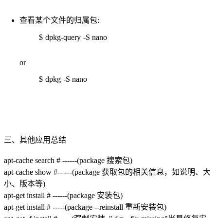
查看某个文件的归属包:
$ dpkg-query -S nano
or
$ dpkg -S nano
三、其他应用总结
apt-cache search # ------(package 搜索包)
apt-cache show #------(package 获取包的相关信息，如说明、大
小、版本等)
apt-get install # ------(package 安装包)
apt-get install # -----(package --reinstall 重新安装包)