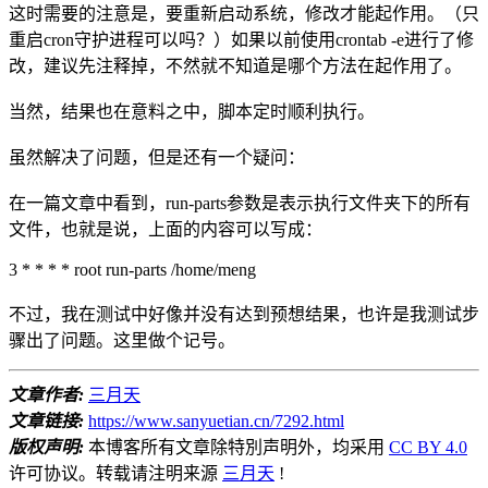
这时需要的注意是，要重新启动系统，修改才能起作用。（只
重启cron守护进程可以吗？）如果以前使用crontab -e进行了修
改，建议先注释掉，不然就不知道是哪个方法在起作用了。
当然，结果也在意料之中，脚本定时顺利执行。
虽然解决了问题，但是还有一个疑问：
在一篇文章中看到，run-parts参数是表示执行文件夹下的所有
文件，也就是说，上面的内容可以写成：
3 * * * * root run-parts /home/meng
不过，我在测试中好像并没有达到预想结果，也许是我测试步
骤出了问题。这里做个记号。
文章作者:
三月天
文章链接:
https://www.sanyuetian.cn/7292.html
版权声明:
本博客所有文章除特別声明外，均采用
CC BY 4.0
许可协议。转载请注明来源
三月天
!