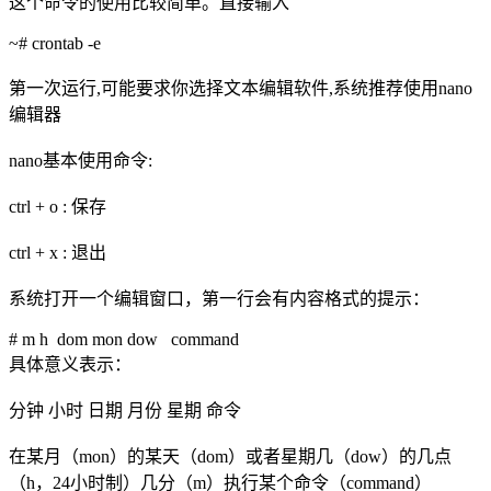
这个命令的使用比较简单。直接输入
~# crontab -e
第一次运行,可能要求你选择文本编辑软件,系统推荐使用nano
编辑器
nano基本使用命令:
ctrl + o : 保存
ctrl + x : 退出
系统打开一个编辑窗口，第一行会有内容格式的提示：
# m h dom mon dow command
具体意义表示：
分钟 小时 日期 月份 星期 命令
在某月（mon）的某天（dom）或者星期几（dow）的几点
（h，24小时制）几分（m）执行某个命令（command）