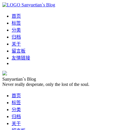
Sanyuetian`s Blog
首页
标签
分类
归档
关于
留言板
友情链接
Sanyuetian`s Blog
Never really desperate, only the lost of the soul.
首页
标签
分类
归档
关于