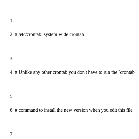
# /etc/crontab: system-wide crontab
# Unlike any other crontab you don
't have to run the `crontab'
# command
to
install the new version when you edit this
file