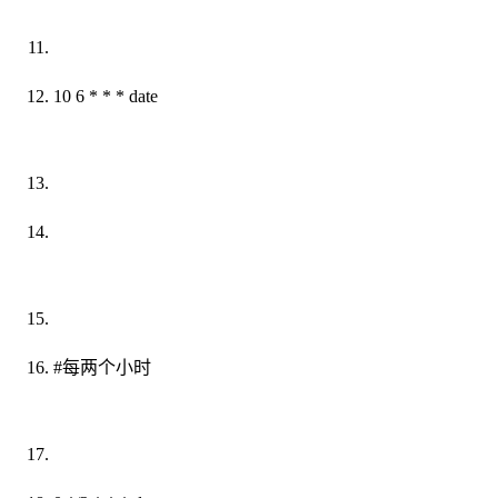
10 6 * * * date
#每两个小时