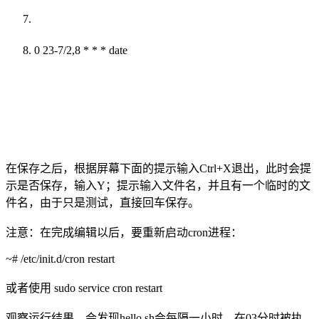
0 23-7/2,8 * * * date
在保存之后，根据屏幕下面的提示输入Ctrl+X退出，此时会提
示是否保存，输入Y；提示输入文件名，并且有一个临时的文
件名，由于只是测试，直接回车保存。
注意：在完成编辑以后，要重新启动cron进程：
~# /etc/init.d/cron restart
或者使用 sudo service cron restart
观察运行结果，会发现hello.sh会每隔一小时，在03分时被执