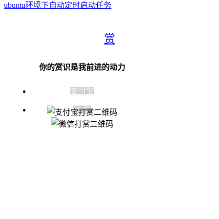
ubuntu环境下自动定时启动任务
赏
你的赏识是我前进的动力
支付宝
微 信