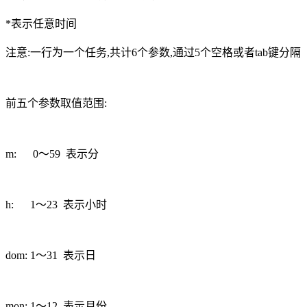
*表示任意时间
注意:一行为一个任务,共计6个参数,通过5个空格或者tab键分隔
前五个参数取值范围:
m: 0～59 表示分
h: 1～23 表示小时
dom: 1～31 表示日
mon: 1～12 表示月份