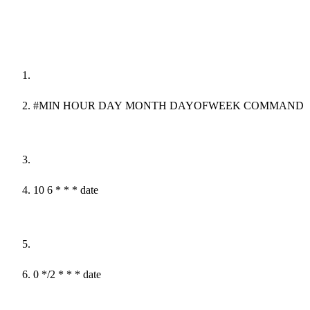
#MIN HOUR DAY MONTH DAYOFWEEK COMMAND
10 6 * * * date
0 */2 * * * date